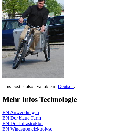
This post is also available in
Deutsch
.
Mehr Infos Technologie
EN Anwendungen
EN Der blaue Turm
EN Der Infrastruktur
EN Windstromelektrolyse