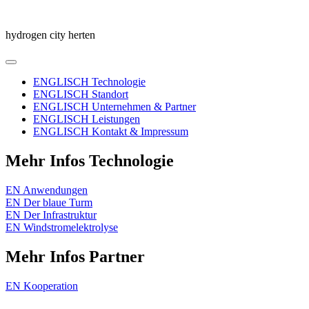
Skip
to
hydrogen city herten
content
Menu
Primary
ENGLISCH Technologie
ENGLISCH Standort
Navigation
ENGLISCH Unternehmen & Partner
ENGLISCH Leistungen
ENGLISCH Kontakt & Impressum
Mehr Infos Technologie
EN Anwendungen
EN Der blaue Turm
EN Der Infrastruktur
EN Windstromelektrolyse
Mehr Infos Partner
EN Kooperation