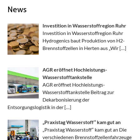
News
Investition in Wasserstoffregion Ruhr
Investition in Wasserstoffregion Ruhr
Hydrogenics baut Produktion von H2-
Brennstoffzellen in Herten aus „Wir
[…]
AGR eröffnet Hochleistungs-
Wasserstofftankstelle
AGR eröffnet Hochleistungs-
Wasserstofftankstelle Beitrag zur
Dekarbonisierung der
Entsorgungslogistik in der
[…]
„Praxistag Wasserstoff“ kam gut an
„Praxistag Wasserstoff“ kam gut an Die
verschiedenen Brennstoffzellenfahrzeuge