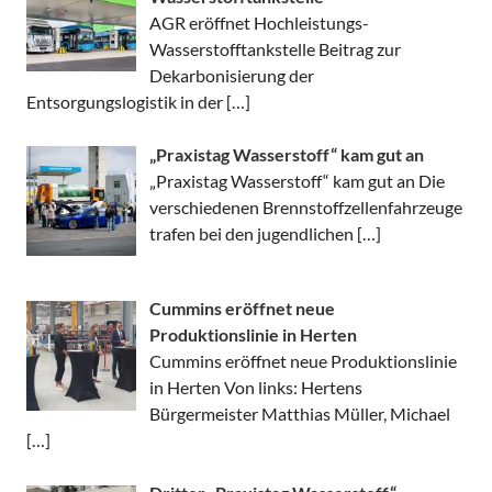
AGR eröffnet Hochleistungs-
Wasserstofftankstelle Beitrag zur
Dekarbonisierung der
Entsorgungslogistik in der
[…]
„Praxistag Wasserstoff“ kam gut an
„Praxistag Wasserstoff“ kam gut an Die
verschiedenen Brennstoffzellenfahrzeuge
trafen bei den jugendlichen
[…]
Cummins eröffnet neue
Produktionslinie in Herten
Cummins eröffnet neue Produktionslinie
in Herten Von links: Hertens
Bürgermeister Matthias Müller, Michael
[…]