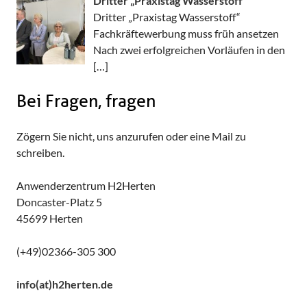
Dritter „Praxistag Wasserstoff“
Dritter „Praxistag Wasserstoff“
Fachkräftewerbung muss früh ansetzen
Nach zwei erfolgreichen Vorläufen in den
[…]
Bei Fragen, fragen
Zögern Sie nicht, uns anzurufen oder eine Mail zu
schreiben.
Anwenderzentrum H2Herten
Doncaster-Platz 5
45699 Herten
(+49)02366-305 300
info(at)h2herten.de