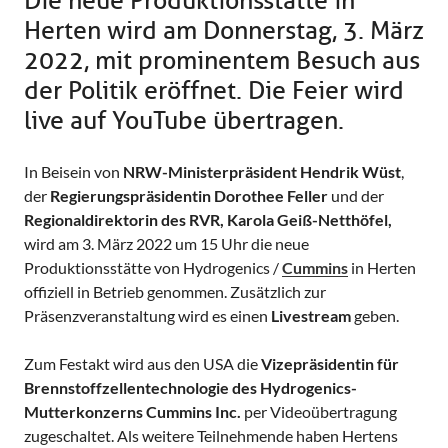
Die neue Produktionsstätte in
Herten wird am Donnerstag, 3. März
2022, mit prominentem Besuch aus
der Politik eröffnet. Die Feier wird
live auf YouTube übertragen.
In Beisein von
NRW-Ministerpräsident Hendrik Wüst
,
der
Regierungspräsidentin Dorothee Feller
und der
Regionaldirektorin des RVR, Karola Geiß-Netthöfel,
wird am 3. März 2022 um 15 Uhr die neue
Produktionsstätte von Hydrogenics /
Cummins
in Herten
offiziell in Betrieb genommen. Zusätzlich zur
Präsenzveranstaltung wird es einen
Livestream
geben.
Zum Festakt wird aus den USA die
Vizepräsidentin für
Brennstoffzellentechnologie des Hydrogenics-
Mutterkonzerns Cummins Inc.
per Videoübertragung
zugeschaltet. Als weitere Teilnehmende haben Hertens