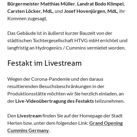
Bürgermeister Matthias Müller
,
Landrat Bodo Klimpel,
Carsten Löcker, MdL,
und
Josef Hovenjürgen, MdL,
ihr
Kommen zugesagt.
Das Gebäude ist in äußerst kurzer Bauzeit von der
städtischen Tochtergesellschaft HTVG mbH errichtet und
langfristig an Hydrogenics / Cummins vermietet worden.
Festakt im Livestream
Wegen der Corona-Pandemie und den daraus
resultierenden Besuchsbeschränkungen in der
Produktionsstätte möchten wir Sie herzlich einladen, an
der
Live-Videoübertragung des Festakts
teilzunehmen.
Den
Livestream
finden Sie auf der Homepage der Stadt
Herten bzw. unter dem folgenden Link:
Grand Opening
Cummins Germany
.