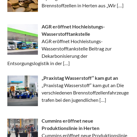
Brennstoffzellen in Herten aus „Wir
[…]
AGR eröffnet Hochleistungs-
Wasserstofftankstelle
AGR eröffnet Hochleistungs-
Wasserstofftankstelle Beitrag zur
Dekarbonisierung der
Entsorgungslogistik in der
[…]
„Praxistag Wasserstoff“ kam gut an
„Praxistag Wasserstoff“ kam gut an Die
verschiedenen Brennstoffzellenfahrzeuge
trafen bei den jugendlichen
[…]
Cummins eröffnet neue
Produktionslinie in Herten
Cummins eröffnet neue Produktionslinie