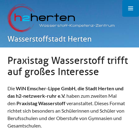
Zum
Inhalt
springen
Wasserstoffstadt Herten
Praxistag Wasserstoff trifft
auf großes Interesse
Die
WiN Emscher-Lippe GmbH, die Stadt Herten und
das h2-netzwerk-ruhr e.V.
haben zum zweiten Mal
den
Praxistag Wasserstoff
veranstaltet. Dieses Format
richtet sich besonders an Schülerinnen und Schüler von
Berufsschulen und der Oberstufe von Gymnasien und
Gesamtschulen.