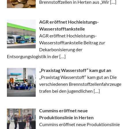
Brennstoffzellen in Herten aus „Wir
[…]
AGR eröffnet Hochleistungs-
Wasserstofftankstelle
AGR eröffnet Hochleistungs-
Wasserstofftankstelle Beitrag zur
Dekarbonisierung der
Entsorgungslogistik in der
[…]
„Praxistag Wasserstoff“ kam gut an
„Praxistag Wasserstoff“ kam gut an Die
verschiedenen Brennstoffzellenfahrzeuge
trafen bei den jugendlichen
[…]
Cummins eröffnet neue
Produktionslinie in Herten
Cummins eröffnet neue Produktionslinie